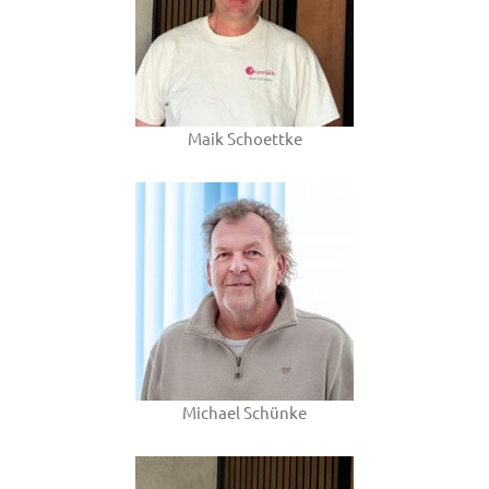
Maik Schoettke
Michael Schünke