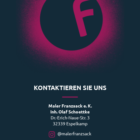
KONTAKTIEREN SIE UNS
Maler Franzsack e. K.
Inh. Olaf Schoettke
Dr.-Erich-Naue-Str. 3
32339 Espelkamp
@malerfranzsack