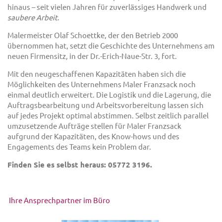
hinaus – seit vielen Jahren für zuverlässiges Handwerk und
saubere
Arbeit
.
Malermeister Olaf Schoettke, der den Betrieb 2000
übernommen hat, setzt die Geschichte des Unternehmens am
neuen Firmensitz, in der Dr.-Erich-Naue-Str. 3, fort.
Mit den neugeschaffenen Kapazitäten haben sich die
Möglichkeiten des Unternehmens Maler Franzsack noch
einmal deutlich erweitert. Die Logistik und die Lagerung, die
Auftragsbearbeitung und Arbeitsvorbereitung lassen sich
auf jedes Projekt optimal abstimmen. Selbst zeitlich parallel
umzusetzende Aufträge stellen für Maler Franzsack
aufgrund der Kapazitäten, des Know-hows und des
Engagements des Teams kein Problem dar.
Finden Sie es selbst heraus: 05772 3196.
Ihre Ansprechpartner im Büro